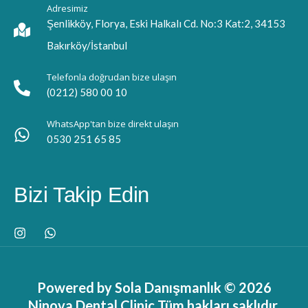
Adresimiz
Şenlikköy, Florya, Eski Halkalı Cd. No:3 Kat:2, 34153
Bakırköy/İstanbul
Telefonla doğrudan bize ulaşın
(0212) 580 00 10
WhatsApp'tan bize direkt ulaşın
0530 251 65 85
Bizi Takip Edin
Powered by Sola Danışmanlık © 2026
Ninova Dental Clinic Tüm hakları saklıdır.