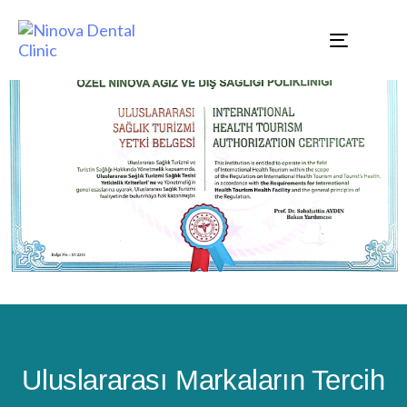
TOGGLE
NAVIGAT
Uluslararası Markaların Tercih