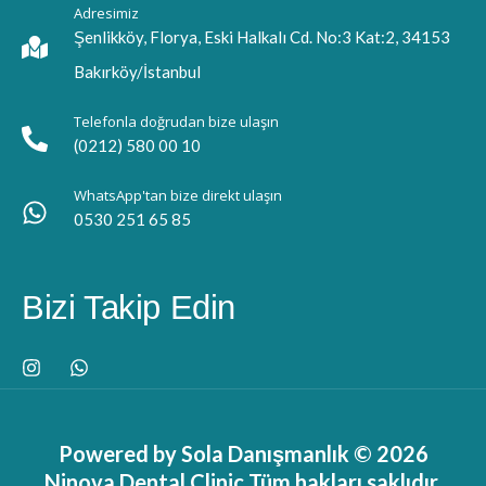
Adresimiz
Şenlikköy, Florya, Eski Halkalı Cd. No:3 Kat:2, 34153
Bakırköy/İstanbul
Telefonla doğrudan bize ulaşın
(0212) 580 00 10
WhatsApp'tan bize direkt ulaşın
0530 251 65 85
Bizi Takip Edin
Powered by Sola Danışmanlık © 2026
Ninova Dental Clinic Tüm hakları saklıdır.