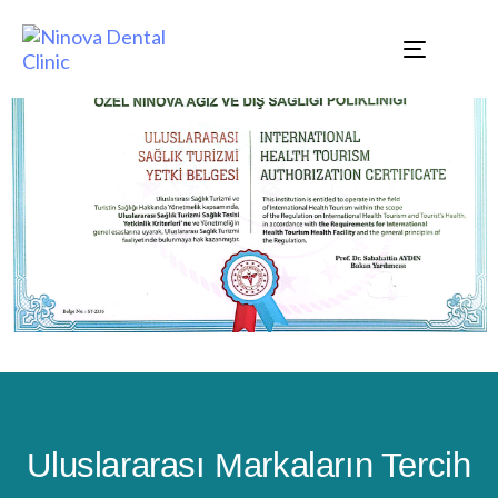
TOGGLE
NAVIGAT
Uluslararası Markaların Tercih